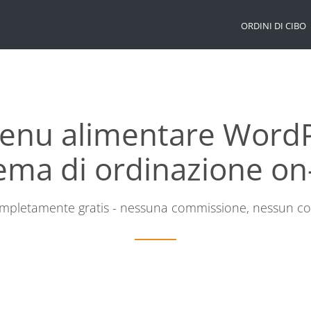
ORDINI DI CIBO
enu alimentare Word
ema di ordinazione on
mpletamente gratis - nessuna commissione, nessun co