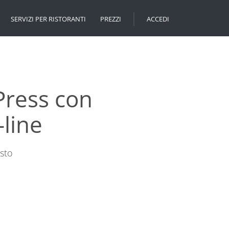
SERVIZI PER RISTORANTI
PREZZI
ACCEDI
Press con
-line
sto