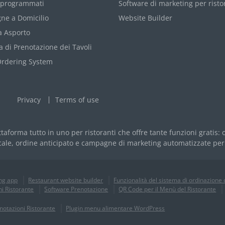
 programmati
Software di marketing per risto
ne a Domicilio
Website Builder
a Asporto
 di Prenotazione dei Tavoli
Ordering System
Privacy
Terms of use
taforma tutto in uno per ristoranti che offre tante funzioni gratis:
ale, ordine anticipato e campagne di marketing automatizzate per r
ing app
Restaurant website builder
Funzionalità del sistema di ordinazione 
i Ristorante
Software Prenotazione
QR Code per il Menù del Ristorante
notazioni Ristorante
Plugin menu alimentare WordPress