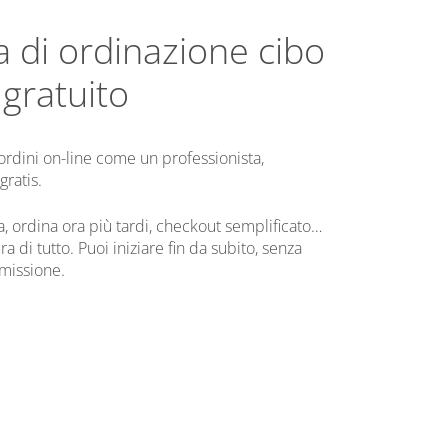
 di ordinazione cibo
 gratuito
 ordini on-line come un professionista,
ratis.
a, ordina ora più tardi, checkout semplificato…
 di tutto. Puoi iniziare fin da subito, senza
missione.