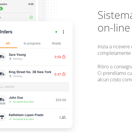
Sistema
on-line
Inizia a ricevere
completamente g
Ritiro o consegn
Ci prendiamo cura
alcun costo com