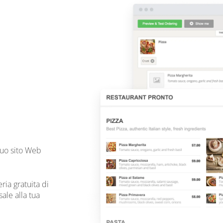
tuo sito Web
eria gratuita di
ale alla tua