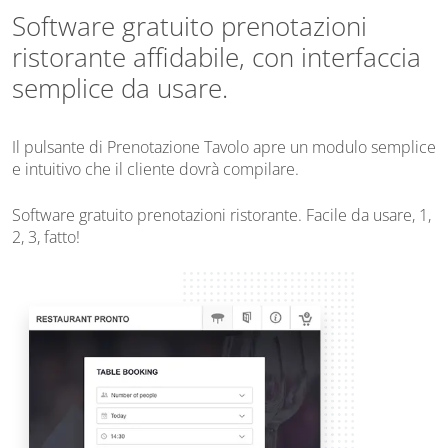
Software gratuito prenotazioni
ristorante affidabile, con interfaccia
semplice da usare.
Il pulsante di Prenotazione Tavolo apre un modulo semplice
e intuitivo che il cliente dovrà compilare.
Software gratuito prenotazioni ristorante. Facile da usare, 1,
2, 3, fatto!