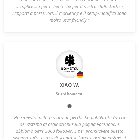
semplice sia per i clienti che per il nostro staff. Anche i
rapporti a posteriori, il marketing e il setup/modifica sono
molto user friendly."
XIAO W.
Sushi Kometsu
"Ho ricevuto molti più ordini, perché ho pubblicato l’arrivo
del sistema di ordinazioni sulla pagina Facebook, e
abbiamo oltre 3000 follower. E per promuovere questo
sistema, offro il 10% di sconto se l’ospite ordina on-line. Il