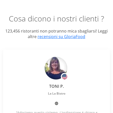
Cosa dicono i nostri clienti ?
123,456 ristoranti non potranno mica sbagliarsi! Leggi
altre
recensioni su GloriaFood
TONI P.
La La Bistro
"Adoriamo questo sistema. L’ordinazione è chiara e