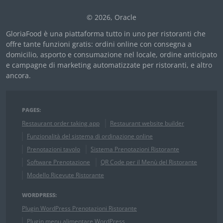
© 2026, Oracle
GloriaFood è una piattaforma tutto in uno per ristoranti che
offre tante funzioni gratis: ordini online con consegna a
domicilio, asporto e consumazione nel locale, ordine anticipato
e campagne di marketing automatizzate per ristoranti, e altro
ancora.
PAGES:
Restaurant order taking app
Restaurant website builder
Funzionalità del sistema di ordinazione online
Prenotazioni tavolo
Sistema Prenotazioni Ristorante
Software Prenotazione
QR Code per il Menù del Ristorante
Modello Ricevute Ristorante
WORDPRESS:
Plugin WordPress Prenotazioni Ristorante
Plugin menu alimentare WordPress