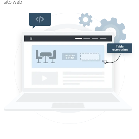
sito web.