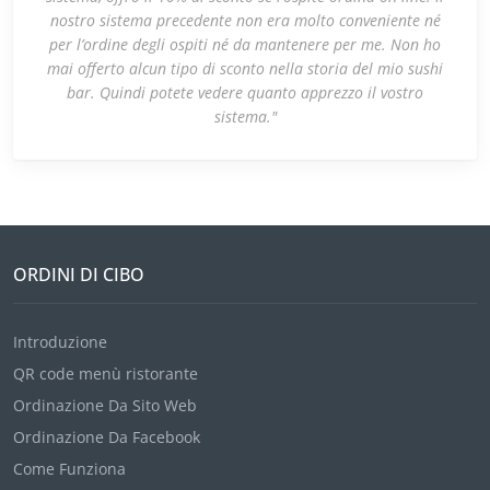
nostro sistema precedente non era molto conveniente né
per l’ordine degli ospiti né da mantenere per me. Non ho
mai offerto alcun tipo di sconto nella storia del mio sushi
bar. Quindi potete vedere quanto apprezzo il vostro
sistema."
ORDINI DI CIBO
Introduzione
QR code menù ristorante
Ordinazione Da Sito Web
Ordinazione Da Facebook
Come Funziona