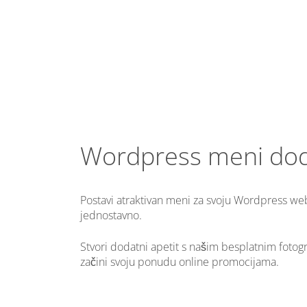
Wordpress meni do
Postavi atraktivan meni za svoju Wordpress web
jednostavno.
Stvori dodatni apetit s našim besplatnim fotogr
začini svoju ponudu online promocijama.