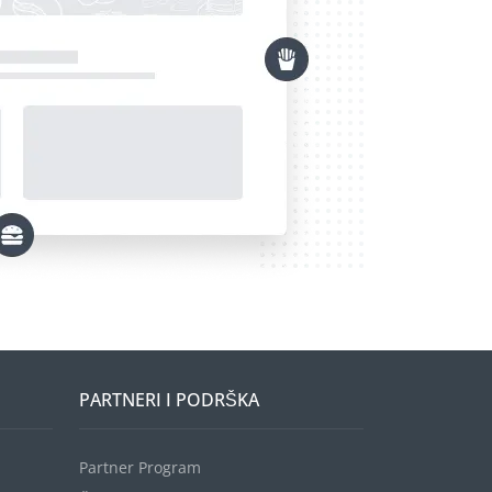
PARTNERI I PODRŠKA
Partner Program