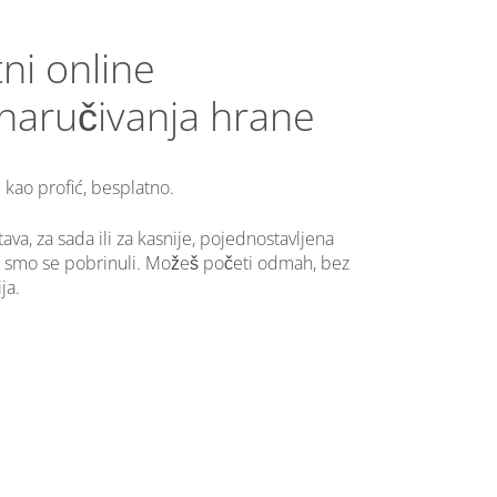
ni online
naručivanja hrane
kao profić, besplatno.
tava, za sada ili za kasnije, pojednostavljena
ve smo se pobrinuli. Možeš početi odmah, bez
ja.