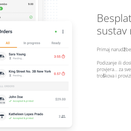
Besplat
sustav 
Primaj narudžbe 
Podizanje ili dos
provjera... za s
troškova i provizi