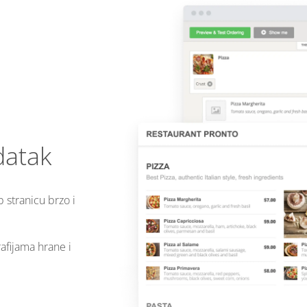
datak
 stranicu brzo i
afijama hrane i