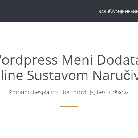
NARUČIVANJE HRAN
ordpress Meni Dodat
line Sustavom Naruči
Potpuno besplatno - bez provizija, bez troškova