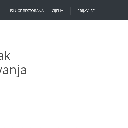
E
USLUGE RESTORANA
CIJENA
PRIJAVI SE
ak
vanja