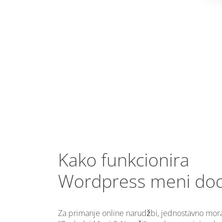
Kako funkcionira
Wordpress meni do
Za primanje online narudžbi, jednostavno mor