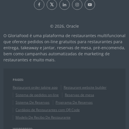
© 2026, Oracle
O GloriaFood é uma plataforma de restaurantes multifuncional
que oferece pedidos on-line gratuitos para restaurantes para
entrega, takeaway e jantar, reservas de mesa, pré-encomenda,
bem como campanhas automatizadas de marketing de
restaurantes e muito mais.
PAGES:
Restaurant order taking app
Restaurant website builder
Sistema de pedidos on-line
Reservas de mesa
Sistema De Reservas
Programa De Reservas
Cardápio de Restaurantes com QR Code
Modelo De Recibo De Restaurante
WORDPRESS: