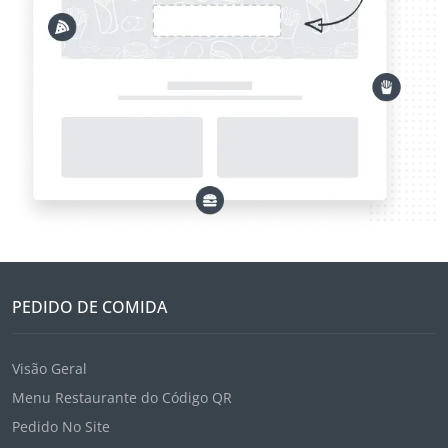
PEDIDO DE COMIDA
Visão Geral
Menu Restaurante do Código QR
Pedido No Site