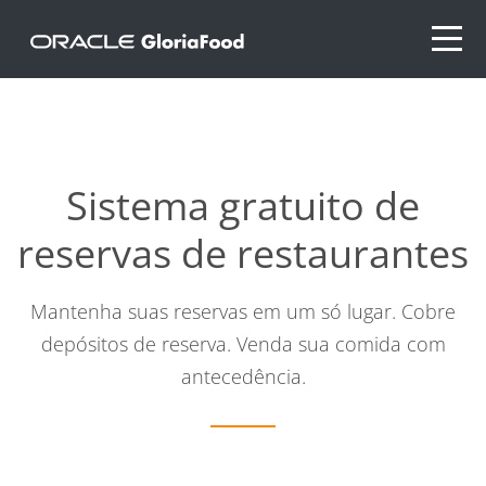
Sistema gratuito de
reservas de restaurantes
Mantenha suas reservas em um só lugar. Cobre
depósitos de reserva. Venda sua comida com
antecedência.