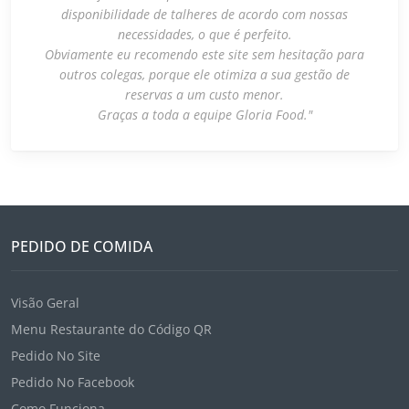
disponibilidade de talheres de acordo com nossas
necessidades, o que é perfeito.
Obviamente eu recomendo este site sem hesitação para
outros colegas, porque ele otimiza a sua gestão de
reservas a um custo menor.
Graças a toda a equipe Gloria Food."
PEDIDO DE COMIDA
Visão Geral
Menu Restaurante do Código QR
Pedido No Site
Pedido No Facebook
Como Funciona