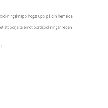
sbokningsknapp högst upp på din hemsida.
tet att börja ta emot bordsbokningar redan