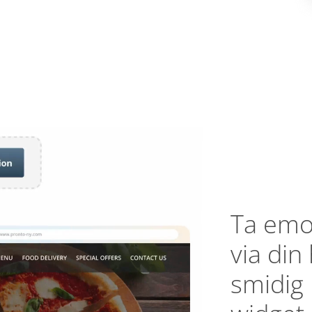
Ta emo
via di
smidig