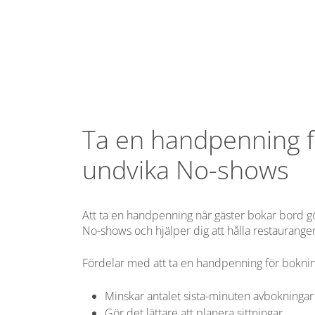
Ta en handpenning f
undvika No-shows
Att ta en handpenning när gäster bokar bord gör
No-shows och hjälper dig att hålla restaurangen 
Fördelar med att ta en handpenning för boknin
Minskar antalet sista-minuten avbokningar
Gör det lättare att planera sittningar