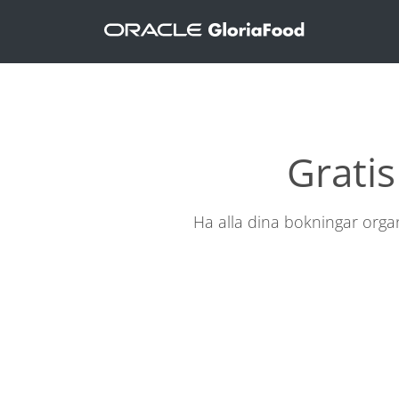
Grati
Ha alla dina bokningar org