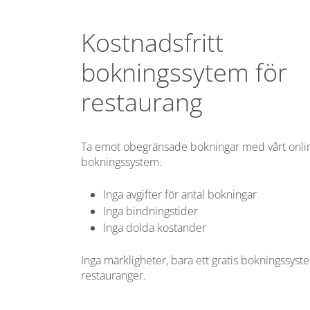
Kostnadsfritt
bokningssytem för
restaurang
Ta emot obegränsade bokningar med vårt onli
bokningssystem.
Inga avgifter för antal bokningar
Inga bindningstider
Inga dolda kostander
Inga märkligheter, bara ett gratis bokningssyst
restauranger.