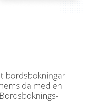
t bordsbokningar
n hemsida med en
 Bordsboknings-