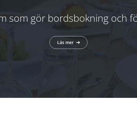
m som gör bordsbokning och för
Läs mer