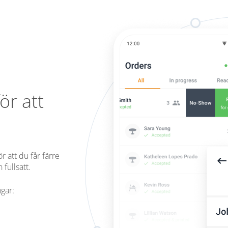
ör att
 att du får färre
fullsatt.
gar: