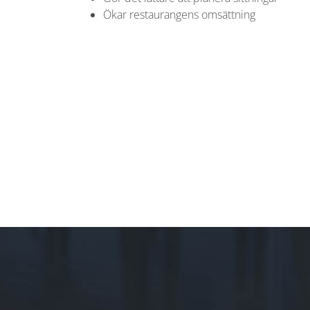
Ökar restaurangens omsättning