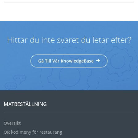
Hittar du inte svaret du letar efter?
Gå Till Vår KnowledgeBase
MATBESTÄLLNING
Översikt
QR kod meny för restaurang