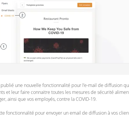
blié une nouvelle fonctionnalité pour l’e-mail de diffusion qu
nts et leur faire connaitre toutes les mesures de sécurité alime
ger, ainsi que vos employés, contre la COVID-19.
tte fonctionnalité pour envoyer un email de diffusion à vos clien