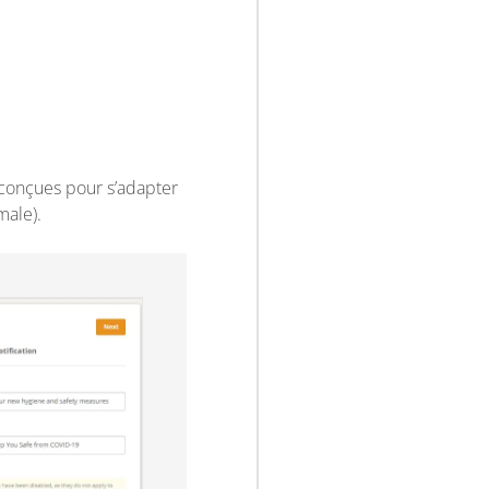
 conçues pour s’adapter
male).