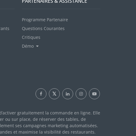
PARTENAIRES & ASSISTANCE
Programme Partenaire
rants
Questions Courantes
Critiques
Démo
d’activer gratuitement la commande en ligne. Elle
r ou sur place, de réserver des tables, de
ilement ses campagnes marketing automatisées.
des et maximise la visibilité des restaurants.