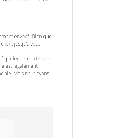
ctement envoyé. Bien que
client jusqu’à vous.
tif qui fera en sorte que
rie est légalement
ociale. Mais nous avons