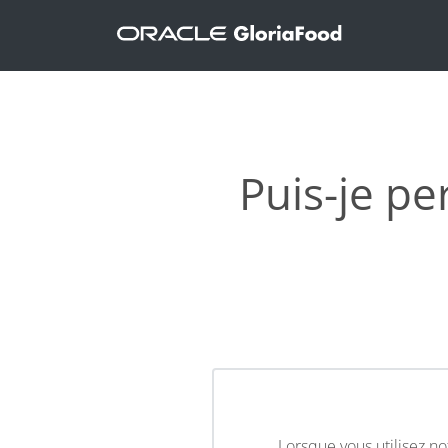
Puis-je pe
Lorsque vous utilisez no