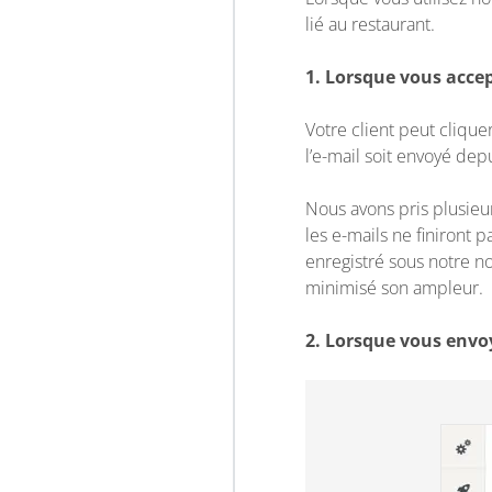
lié au restaurant.
1. Lorsque vous acce
Votre client peut cliqu
l’e-mail soit envoyé dep
Nous avons pris plusieurs
les e-mails ne finiront 
enregistré sous notre n
minimisé son ampleur.
2. Lorsque vous envoy