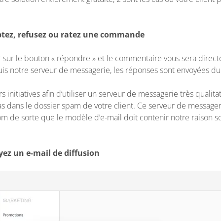
ptez, refusez ou ratez une commande
er sur le bouton « répondre » et le commentaire vous sera dire
uis notre serveur de messagerie, les réponses sont envoyées du 
 initiatives afin d’utiliser un serveur de messagerie très qualita
pas dans le dossier spam de votre client. Ce serveur de message
om de sorte que le modèle d’e-mail doit contenir notre raison s
ez un e-mail de diffusion