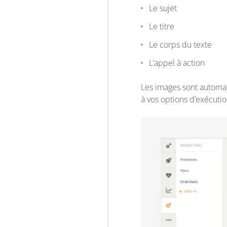
Le sujet
Le titre
Le corps du texte
L’appel à action
Les images sont automat
à vos options d’exécutio