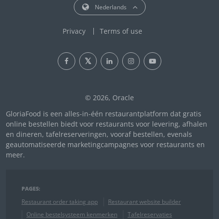
Nederlands
Privacy
Terms of use
© 2026, Oracle
GloriaFood is een alles-in-één restaurantplatform dat gratis
online bestellen biedt voor restaurants voor levering, afhalen
en dineren, tafelreserveringen, vooraf bestellen, evenals
geautomatiseerde marketingcampagnes voor restaurants en
meer.
PAGES:
Restaurant order taking app
Restaurant website builder
Online bestelsysteem kenmerken
Tafelreservaties