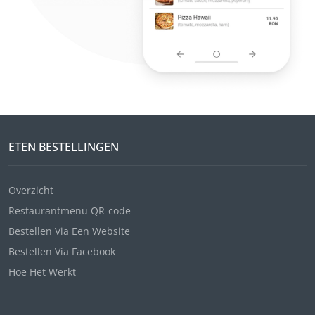
ETEN BESTELLINGEN
Overzicht
Restaurantmenu QR-code
Bestellen Via Een Website
Bestellen Via Facebook
Hoe Het Werkt