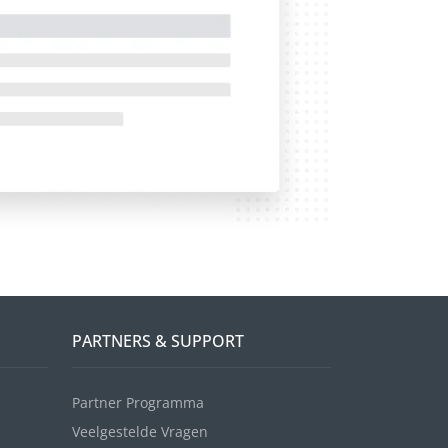
PARTNERS & SUPPORT
Partner Programma
Veelgestelde Vragen