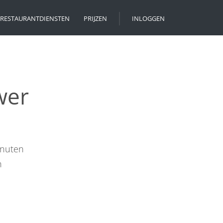
RESTAURANTDIENSTEN
PRIJZEN
INLOGGEN
wer
inuten
n