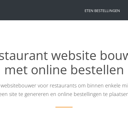
ETEN BESTELLINGEN
staurant website bou
met online bestellen
 websitebouwer voor restaurants om binnen enkele m
een site te genereren en online bestellingen te plaatse