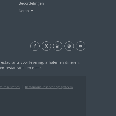
Beoordelingen
Demo
 restaurants voor levering, afhalen en dineren,
oor restaurants en meer.
felreservaties
Restaurant Reserveringssysteem