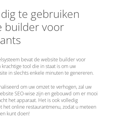
dig te gebruiken
 builder voor
rants
elsysteem bevat de website builder voor
 krachtige tool die in staat is om uw
ite in slechts enkele minuten te genereren.
maliseerd om uw omzet te verhogen, zal uw
ebsite SEO-wise zijn en gebouwd om er mooi
acht het apparaat. Het is ook volledig
t het online restaurantmenu, zodat u meteen
gen kunt doen!