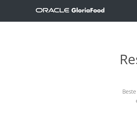
Re
Beste