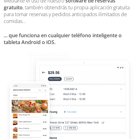
Mediante el uso de nuestro
software de reservas
gratuito
, también obtendrás tu propia aplicación gratuita
para tomar reservas y
pedidos anticipados ilimitados de
comidas
...
... que funciona en cualquier teléfono inteligente o
tableta Android o iOS.