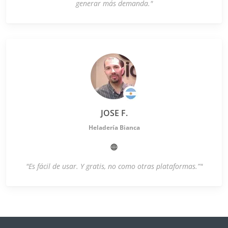
generar más demanda."
JOSE F.
Heladería Bianca
"Es fácil de usar. Y gratis, no como otras plataformas.”"