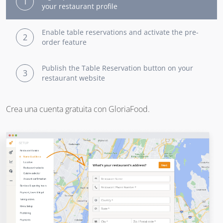
1
your restaurant profile
Enable table reservations and activate the pre-
2
order feature
Publish the Table Reservation button on your
3
restaurant website
Crea una cuenta gratuita con GloriaFood.