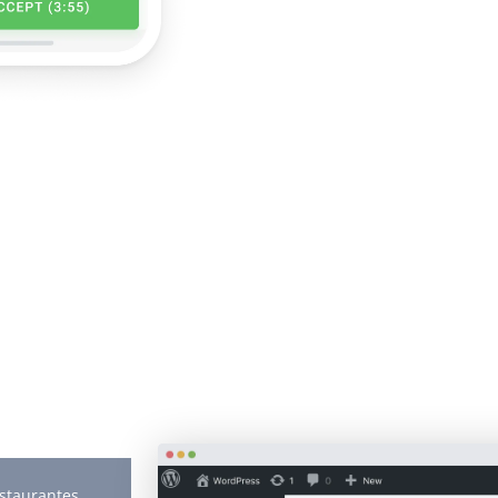
estaurantes