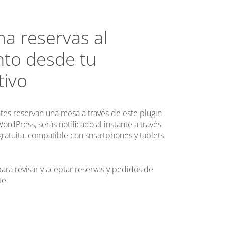
a reservas al
o desde tu
tivo
tes reservan una mesa a través de este plugin
ordPress, serás notificado al instante a través
ratuita, compatible con smartphones y tablets
ara revisar y aceptar reservas y pedidos de
te.