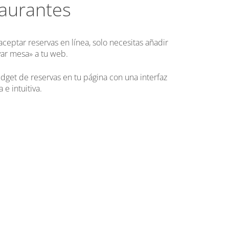
taurantes
ceptar reservas en línea, solo necesitas añadir
var mesa» a tu web.
idget de reservas en tu página con una interfaz
 e intuitiva.