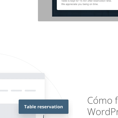
Cómo f
WordPr