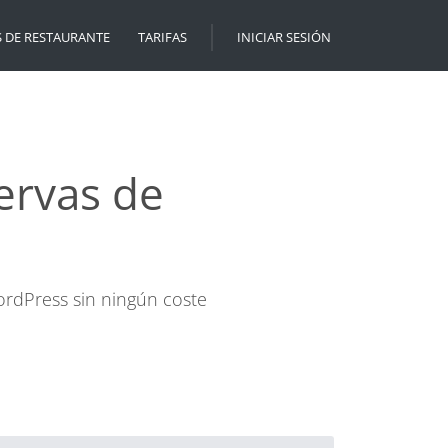
S DE RESTAURANTE
TARIFAS
INICIAR SESIÓN
ervas de
ordPress sin ningún coste