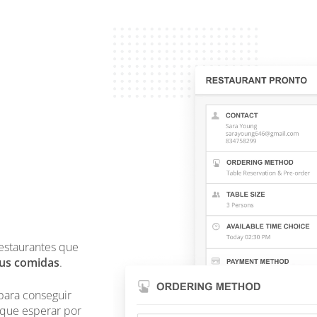
restaurantes que
sus comidas
.
 para conseguir
 que esperar por