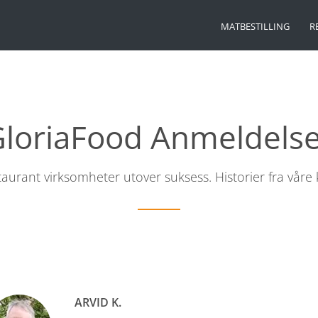
MATBESTILLING
R
loriaFood Anmeldels
taurant virksomheter utover suksess. Historier fra våre
ARVID K.