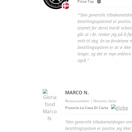
Pizza Top
"“Den generelle tilbakemeldin
bestillingssystemet er positiv
teamet for deres hardt arbe
går ut i år, tenker jeg på å f
mitt til deg. En av fordelene
bestillingssystem er at vi ikke
lenger, og det er mye enklere 
også."
MARCO N.
Restauranteier | Niscemi, Italia
Pizzeria La Casa Di Carta
"Den generelle tilbakemeldingen om
bestillingssystem er positiv. Jeg liker