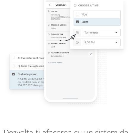
Dezvolta-ti afacerea cu un sistem de