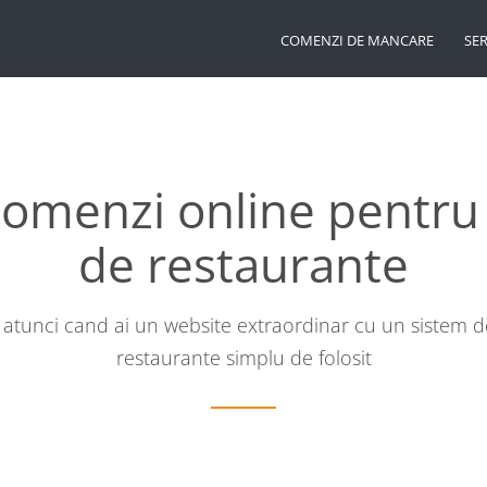
COMENZI DE MANCARE
SER
comenzi online pentru 
de restaurante
e atunci cand ai un website extraordinar cu un sistem
restaurante simplu de folosit