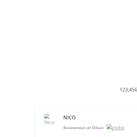
123,456
NICO
Bucatarasul cel Dibaci