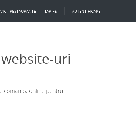
VICII RESTAURANTE
TARIFE
AUTENTIFICARE
website-uri
 de comanda online pentru