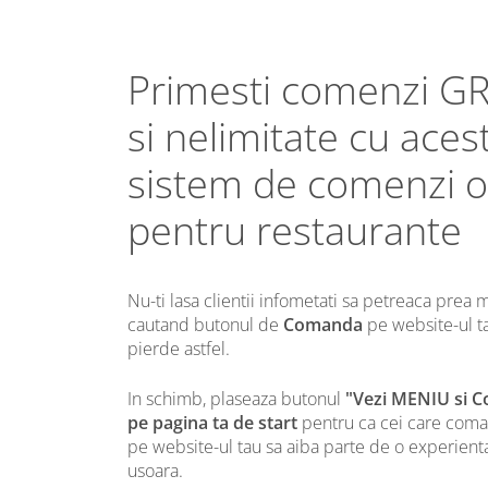
Primesti comenzi G
si nelimitate cu aces
sistem de comenzi o
pentru restaurante
Nu-ti lasa clientii infometati sa petreaca prea 
cautand butonul de
Comanda
pe website-ul ta
pierde astfel.
In schimb, plaseaza butonul
"Vezi MENIU si 
pe pagina ta de start
pentru ca cei care coma
pe website-ul tau sa aiba parte de o experienta
usoara.