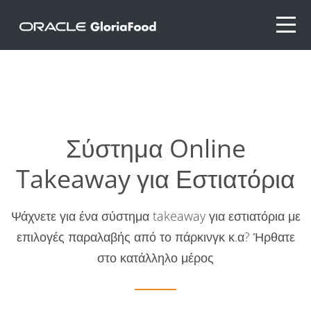
img1-sec2
Σύστημα Online
Takeaway για Εστιατόρια
Ψάχνετε για ένα σύστημα takeaway για εστιατόρια με
επιλογές παραλαβής από το πάρκινγκ κ.α? Ήρθατε
στο κατάλληλο μέρος