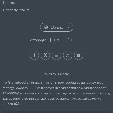
Κριτικές
Παραδείγματα
Ελληνικά
Απόρρητο
Terms of use
© 2026, Oracle
Το GloriaFood είναι μια all-in-one πλατφόρμα εστιατορίων που
παρέχει δωρεάν online παραγγελίες για εστιατόρια για παράδοση,
takeaway και δείπνο, κρατήσεις τραπεζιών, προπαραγγελία, καθώς
και αυτοματοποιημένες εκστρατείες μάρκετινγκ εστιατορίων και
πολλά άλλα.