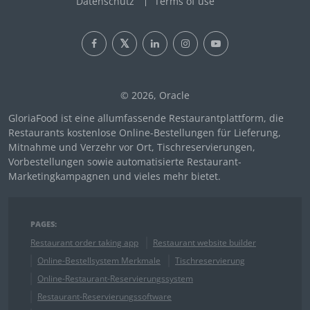
Datenschutz
Terms of use
© 2026, Oracle
GloriaFood ist eine allumfassende Restaurantplattform, die
Restaurants kostenlose Online-Bestellungen für Lieferung,
Mitnahme und Verzehr vor Ort, Tischreservierungen,
Vorbestellungen sowie automatisierte Restaurant-
Marketingkampagnen und vieles mehr bietet.
PAGES:
Restaurant order taking app
Restaurant website builder
Online-Bestellsystem Merkmale
Tischreservierung
Online-Restaurant-Reservierungssystem
Restaurant-Reservierungssoftware