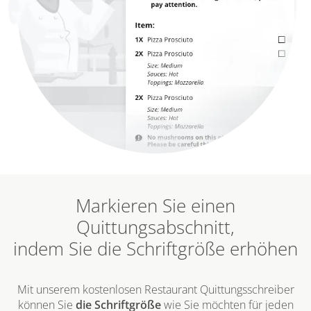
Markieren Sie einen
Quittungsabschnitt,
indem Sie die Schriftgröße erhöhen
Mit unserem kostenlosen Restaurant Quittungsschreiber
können Sie
die Schriftgröße
wie Sie möchten für jeden