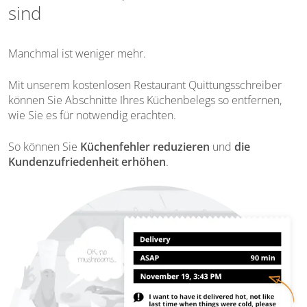
sind
Manchmal ist
weniger mehr
.
Mit unserem kostenlosen Restaurant Quittungsschreiber
können Sie Abschnitte Ihres Küchenbelegs so entfernen,
wie Sie es für notwendig erachten.
So können Sie
Küchenfehler reduzieren
und
die
Kundenzufriedenheit erhöhen
.